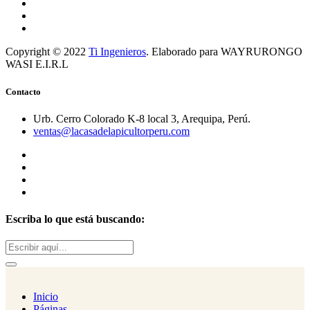
Copyright © 2022
Ti Ingenieros
. Elaborado para WAYRURONGO
WASI E.I.R.L
Contacto
Urb. Cerro Colorado K-8 local 3, Arequipa, Perú.
ventas@lacasadelapicultorperu.com
Escriba lo que está buscando:
Buscar:
Inicio
Páginas