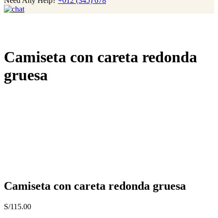
Need Any Help?
+012 (345) 678
Camiseta con careta redonda
gruesa
Camiseta con careta redonda gruesa
S/
115.00