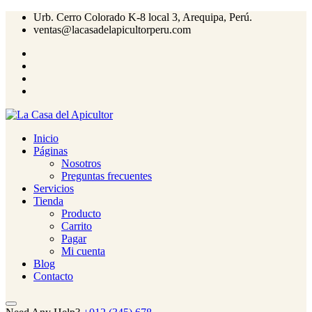
Urb. Cerro Colorado K-8 local 3, Arequipa, Perú.
ventas@lacasadelapicultorperu.com
Inicio
Páginas
Nosotros
Preguntas frecuentes
Servicios
Tienda
Producto
Carrito
Pagar
Mi cuenta
Blog
Contacto