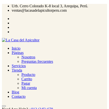
Urb. Cerro Colorado K-8 local 3, Arequipa, Perú.
ventas@lacasadelapicultorperu.com
Inicio
Páginas
Nosotros
Preguntas frecuentes
Servicios
Tienda
Producto
Carrito
Pagar
Mi cuenta
Blog
Contacto