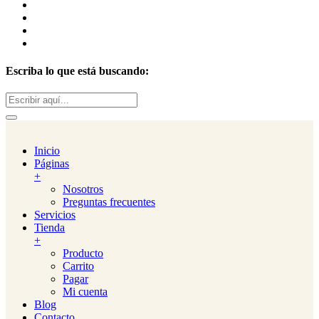
Escriba lo que está buscando:
Buscar:
Inicio
Páginas
+
Nosotros
Preguntas frecuentes
Servicios
Tienda
+
Producto
Carrito
Pagar
Mi cuenta
Blog
Contacto