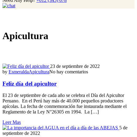
Need Any Help?
+012 (345) 678
Apicultura
23 de septiembre de 2022
by
Esmeralda
Apicultura
No hay comentarios
Feliz día del apicultor
El 23 de septiembre de cada año se celebra el Día del Apicultor
Peruano. En el Perú hay más de 40.000 pequeños productores
apícolas. La fecha de conmemoración fue instaurada mediante el
Reglamento de la Ley N°26305 en 1994. La […]
Leer Mas
5 de
septiembre de 2022